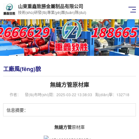
山東重鑫致勝金屬制品有限公司
技術(shù)研發(fā)專業(yè)團(tuán)隊(duì)
工廠風(fēng)貌
無縫方管原材庫
作者：
發(fā)布時(shí)間：2025-03-22 13:38:03
點(diǎn)擊：132718
信息摘要：
無縫方管
原材庫