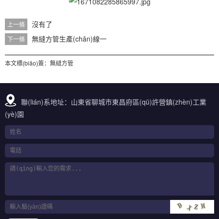
沒有了
上一條
無縫方管生產(chǎn)線一
下一條
本文標(biāo)簽：
無縫方管
聯(lián)系地址：山東省聊城市東昌府區(qū)許營鎮(zhèn)工業
(yè)園