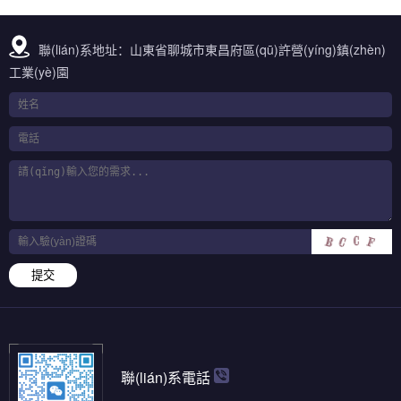
聯(lián)系地址：山東省聊城市東昌府區(qū)許營(yíng)鎮(zhèn)
工業(yè)園
提交
聯(lián)系電話